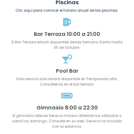
Piscinas
Clic aquí para conocer el horario anual de las piscinas.
Bar Terraza 10:00 a 21:00
El Bar Terraza estará disponible desde Semana Santa hasta
30 de Octubre.
Pool Bar
Este servicio solo estará disponible en Temporada alta.
Consúltenos en el bar terraza.
Gimnasio 8:00 a 22:30
El gimnasio atenas tiene un horario diferente los sábados y
cierra los domingo. Consulte en su web. Servicio no incluido
con la estancia.