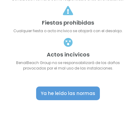
Fiestas prohibidas
Cualquier fiesta o acto incívico se atajará con el desalojo.
Actos incívicos
BenalBeach Group no se responsabilizará de los daños
provocados por el mal uso de las instalaciones.
Ya he leído las normas