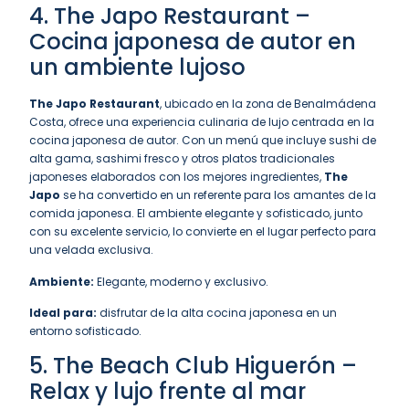
4. The Japo Restaurant –
Cocina japonesa de autor en
un ambiente lujoso
The Japo Restaurant
, ubicado en la zona de Benalmádena
Costa, ofrece una experiencia culinaria de lujo centrada en la
cocina japonesa de autor. Con un menú que incluye sushi de
alta gama, sashimi fresco y otros platos tradicionales
japoneses elaborados con los mejores ingredientes,
The
Japo
se ha convertido en un referente para los amantes de la
comida japonesa. El ambiente elegante y sofisticado, junto
con su excelente servicio, lo convierte en el lugar perfecto para
una velada exclusiva.
Ambiente:
Elegante, moderno y exclusivo.
Ideal para:
disfrutar de la alta cocina japonesa en un
entorno sofisticado.
5. The Beach Club Higuerón –
Relax y lujo frente al mar