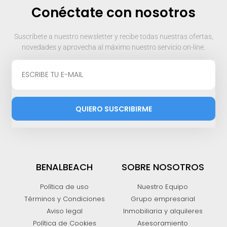
Conéctate con nosotros
Suscríbete a nuestro newsletter y recibe todas nuestras ofertas,
novedades y aprovecha al máximo nuestro servicio on-line.
QUIERO SUSCRIBIRME
BENALBEACH
SOBRE NOSOTROS
Política de uso
Nuestro Equipo
Términos y Condiciones
Grupo empresarial
Aviso legal
Inmobiliaria y alquileres
Política de Cookies
Asesoramiento