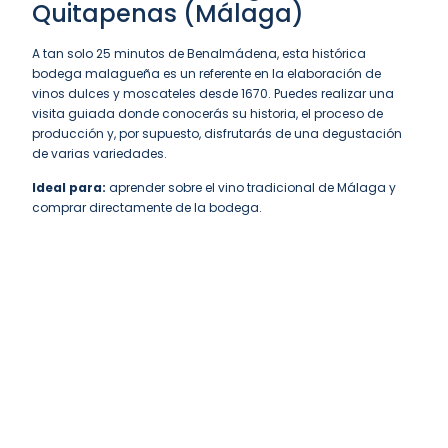
Quitapenas (Málaga)
A tan solo 25 minutos de Benalmádena, esta histórica
bodega malagueña es un referente en la elaboración de
vinos dulces y moscateles desde 1670. Puedes realizar una
visita guiada donde conocerás su historia, el proceso de
producción y, por supuesto, disfrutarás de una degustación
de varias variedades.
Ideal para:
aprender sobre el vino tradicional de Málaga y
comprar directamente de la bodega.