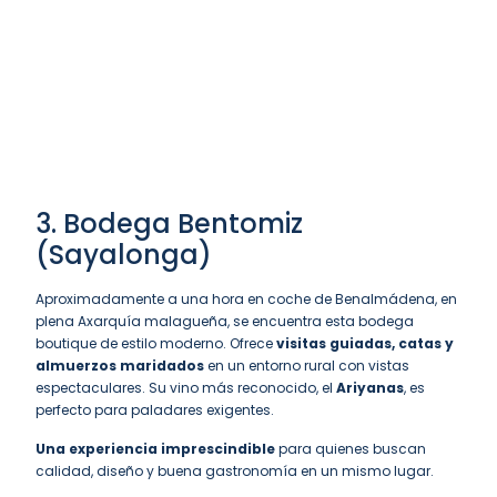
3. Bodega Bentomiz
(Sayalonga)
Aproximadamente a una hora en coche de Benalmádena, en
plena Axarquía malagueña, se encuentra esta bodega
boutique de estilo moderno. Ofrece
visitas guiadas, catas y
almuerzos maridados
en un entorno rural con vistas
espectaculares. Su vino más reconocido, el
Ariyanas
, es
perfecto para paladares exigentes.
Una experiencia imprescindible
para quienes buscan
calidad, diseño y buena gastronomía en un mismo lugar.