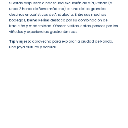
Si estás dispuesto a hacer una excursión de día, Ronda (a
unas 2 horas de Benalmádena) es uno de los grandes
destinos enoturísticos de Andalucía. Entre sus muchas
bodegas,
Doña Felisa
destaca por su combinación de
tradición y modernidad. Ofrecen visitas, catas, paseos por los
viñedos y experiencias gastronómicas.
Tip viajero:
aprovecha para explorar la ciudad de Ronda,
una joya cultural y natural.