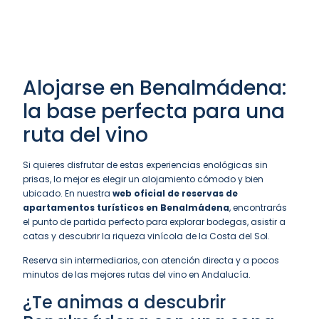
Alojarse en Benalmádena:
la base perfecta para una
ruta del vino
Si quieres disfrutar de estas experiencias enológicas sin
prisas, lo mejor es elegir un alojamiento cómodo y bien
ubicado. En nuestra
web oficial de reservas de
apartamentos turísticos en Benalmádena
, encontrarás
el punto de partida perfecto para explorar bodegas, asistir a
catas y descubrir la riqueza vinícola de la Costa del Sol.
Reserva sin intermediarios, con atención directa y a pocos
minutos de las mejores rutas del vino en Andalucía.
¿Te animas a descubrir