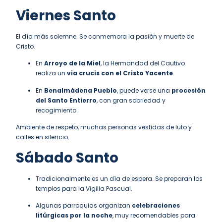
Viernes Santo
El día más solemne. Se conmemora la pasión y muerte de
Cristo.
En
Arroyo de la Miel
, la Hermandad del Cautivo
realiza un
via crucis con el Cristo Yacente
.
En
Benalmádena Pueblo
, puede verse una
procesión
del Santo Entierro
, con gran sobriedad y
recogimiento.
Ambiente de respeto, muchas personas vestidas de luto y
calles en silencio.
Sábado Santo
Tradicionalmente es un día de espera. Se preparan los
templos para la Vigilia Pascual.
Algunas parroquias organizan
celebraciones
litúrgicas por la noche
, muy recomendables para