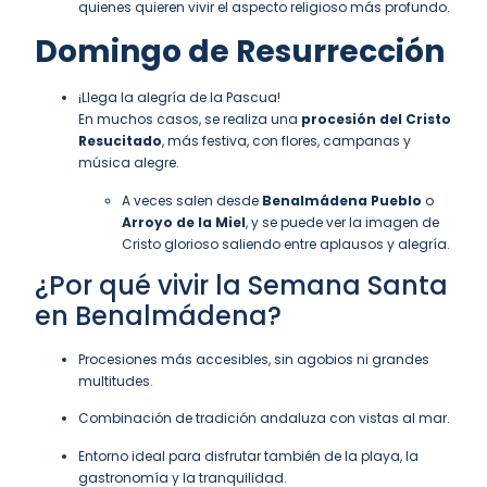
quienes quieren vivir el aspecto religioso más profundo.
Domingo de Resurrección
¡Llega la alegría de la Pascua!
En muchos casos, se realiza una
procesión del Cristo
Resucitado
, más festiva, con flores, campanas y
música alegre.
A veces salen desde
Benalmádena Pueblo
o
Arroyo de la Miel
, y se puede ver la imagen de
Cristo glorioso saliendo entre aplausos y alegría.
¿Por qué vivir la Semana Santa
en Benalmádena?
Procesiones más accesibles, sin agobios ni grandes
multitudes.
Combinación de tradición andaluza con vistas al mar.
Entorno ideal para disfrutar también de la playa, la
gastronomía y la tranquilidad.