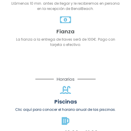
Llámenos 10 min. antes de llegar y le recibiremos en persona
en la recepción de BenalBeach.
Fianza
La fianza a la entrega de llaves será de 100€. Pago con
tarjeta o efectivo.
Horarios
Piscinas
Clic aquí para conocer el horario anual de las piscinas.