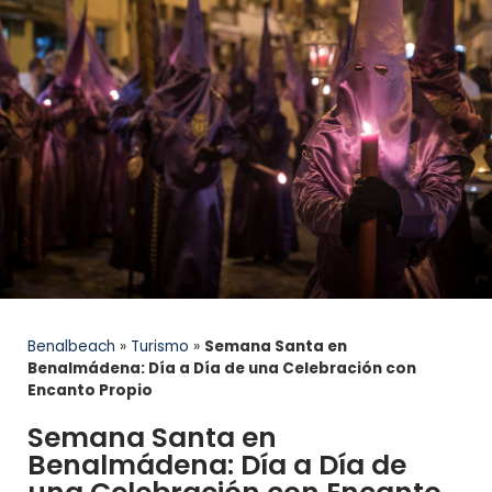
Benalbeach
»
Turismo
»
Semana Santa en
Benalmádena: Día a Día de una Celebración con
Encanto Propio
Semana Santa en
Benalmádena: Día a Día de