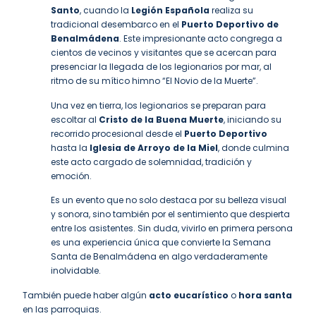
Santo
, cuando la
Legión Española
realiza su
tradicional desembarco en el
Puerto Deportivo de
Benalmádena
. Este impresionante acto congrega a
cientos de vecinos y visitantes que se acercan para
presenciar la llegada de los legionarios por mar, al
ritmo de su mítico himno “El Novio de la Muerte”.
Una vez en tierra, los legionarios se preparan para
escoltar al
Cristo de la Buena Muerte
, iniciando su
recorrido procesional desde el
Puerto Deportivo
hasta la
Iglesia de Arroyo de la Miel
, donde culmina
este acto cargado de solemnidad, tradición y
emoción.
Es un evento que no solo destaca por su belleza visual
y sonora, sino también por el sentimiento que despierta
entre los asistentes. Sin duda, vivirlo en primera persona
es una experiencia única que convierte la Semana
Santa de Benalmádena en algo verdaderamente
inolvidable.
También puede haber algún
acto eucarístico
o
hora santa
en las parroquias.