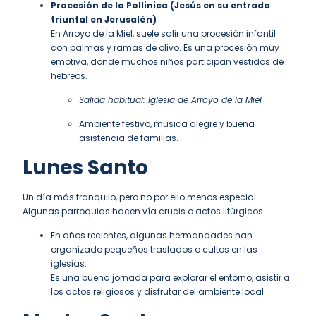
Procesión de la Pollinica (Jesús en su entrada
triunfal en Jerusalén)
En Arroyo de la Miel, suele salir una procesión infantil
con palmas y ramas de olivo. Es una procesión muy
emotiva, donde muchos niños participan vestidos de
hebreos.
Salida habitual: Iglesia de Arroyo de la Miel
Ambiente festivo, música alegre y buena
asistencia de familias.
Lunes Santo
Un día más tranquilo, pero no por ello menos especial.
Algunas parroquias hacen vía crucis o actos litúrgicos.
En años recientes, algunas hermandades han
organizado pequeños traslados o cultos en las
iglesias.
Es una buena jornada para explorar el entorno, asistir a
los actos religiosos y disfrutar del ambiente local.