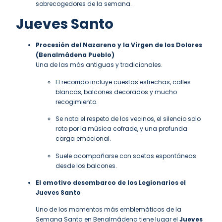
sobrecogedores de la semana.
J
ueves Santo
Procesión del Nazareno y la Virgen de los Dolores
(Benalmádena Pueblo)
Una de las más antiguas y tradicionales.
El recorrido incluye cuestas estrechas, calles
blancas, balcones decorados y mucho
recogimiento.
Se nota el respeto de los vecinos, el silencio solo
roto por la música cofrade, y una profunda
carga emocional.
Suele acompañarse con saetas espontáneas
desde los balcones.
El emotivo desembarco de los Legionarios el
Jueves Santo
Uno de los momentos más emblemáticos de la
Semana Santa en Benalmádena tiene lugar el
Jueves