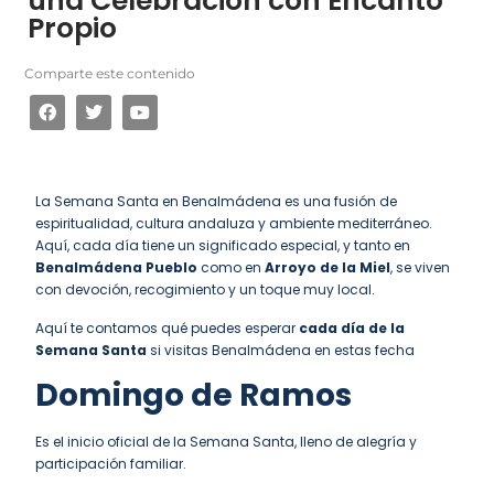
una Celebración con Encanto
Propio
Comparte este contenido
La Semana Santa en Benalmádena es una fusión de
espiritualidad, cultura andaluza y ambiente mediterráneo.
Aquí, cada día tiene un significado especial, y tanto en
Benalmádena Pueblo
como en
Arroyo de la Miel
, se viven
con devoción, recogimiento y un toque muy local.
Aquí te contamos qué puedes esperar
cada día de la
Semana Santa
si visitas Benalmádena en estas fecha
Domingo de Ramos
Es el inicio oficial de la Semana Santa, lleno de alegría y
participación familiar.