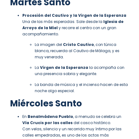
Martes Santo
Procesión del Cautivo y la Virgen de la Esperanza
Una de las más esperadas. Sale desde la
Iglesia de
Arroyo de la Miel
y recorre el centro con un gran
acompañamiento.
La imagen del
Cristo Cautivo
, con túnica
blanca, recuerda al Cautivo de Málaga, y es
muy venerada.
La
Virgen de la Esperanza
la acompaña con
una presencia sobria y elegante.
La banda de música y el incienso hacen de esta
noche algo especial.
Miércoles Santo
En
Benalmádena Pueblo
, a menudo se celebra un
Vía Crucis por las calles
del casco histórico.
Con velas, silencio y un recorrido muy íntimo por las
calles empedradas, es uno de los actos más