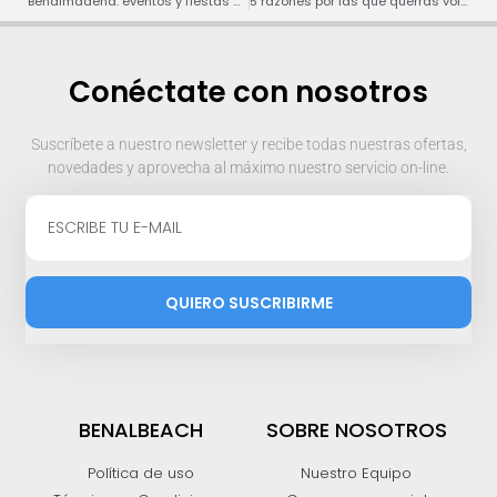
Benalmádena: eventos y fiestas cercanas
5 razones por las que querrás volver a Benalmádena
Conéctate con nosotros
Suscríbete a nuestro newsletter y recibe todas nuestras ofertas,
novedades y aprovecha al máximo nuestro servicio on-line.
QUIERO SUSCRIBIRME
BENALBEACH
SOBRE NOSOTROS
Política de uso
Nuestro Equipo