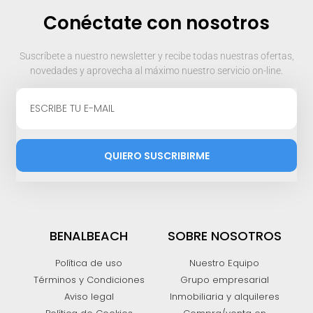
Conéctate con nosotros
Suscríbete a nuestro newsletter y recibe todas nuestras ofertas,
novedades y aprovecha al máximo nuestro servicio on-line.
QUIERO SUSCRIBIRME
BENALBEACH
SOBRE NOSOTROS
Política de uso
Nuestro Equipo
Términos y Condiciones
Grupo empresarial
Aviso legal
Inmobiliaria y alquileres