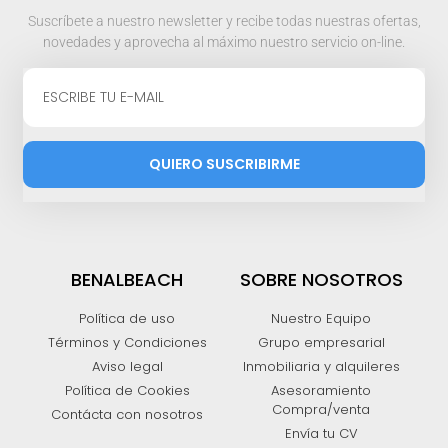
Suscríbete a nuestro newsletter y recibe todas nuestras ofertas,
novedades y aprovecha al máximo nuestro servicio on-line.
QUIERO SUSCRIBIRME
BENALBEACH
SOBRE NOSOTROS
Política de uso
Nuestro Equipo
Términos y Condiciones
Grupo empresarial
Aviso legal
Inmobiliaria y alquileres
Política de Cookies
Asesoramiento
Compra/venta
Contácta con nosotros
Envía tu CV