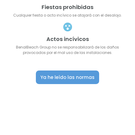
Fiestas prohibidas
Cualquier fiesta o acto incívico se atajará con el desalojo.
Actos incívicos
BenalBeach Group no se responsabilizará de los daños
provocados por el mal uso de las instalaciones.
Ya he leído las normas