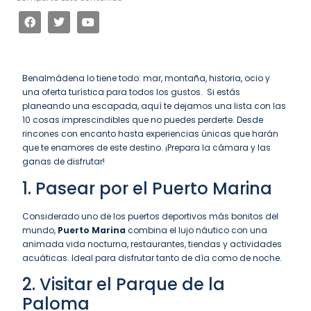
Benalmádena lo tiene todo: mar, montaña, historia, ocio y
una oferta turística para todos los gustos. Si estás
planeando una escapada, aquí te dejamos una lista con las
10 cosas imprescindibles que no puedes perderte. Desde
rincones con encanto hasta experiencias únicas que harán
que te enamores de este destino. ¡Prepara la cámara y las
ganas de disfrutar!
1. Pasear por el
Puerto Marina
Considerado uno de los puertos deportivos más bonitos del
mundo,
Puerto Marina
combina el lujo náutico con una
animada vida nocturna, restaurantes, tiendas y actividades
acuáticas. Ideal para disfrutar tanto de día como de noche.
2. Visitar el Parque de la
Paloma