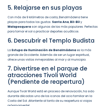
5. Relajarse en sus playas
Con más de 9 kilómetros de costa, Benalmádena tiene
playas para todos los gustos.
Santa Ana
,
Bil-Bil
y
Malapesquera
son algunas de las más populares. Perfectas
para tomar el sol o practicar deportes acuáticos.
6. Descubrir el Templo Budista
La
Estupa de Iluminación de Benalmádena
es la más
grande de Occidente. Además de ser un lugar espiritual,
ofrece unas vistas inmejorables al mar y al municipio.
7. Divertirse en el parque de
atracciones Tivoli World
(Pendiente de reapertura)
Aunque Tivoli World está en proceso de renovación, ha sido
durante décadas uno de los iconos del ocio familiar en la
Costa del Sol. ¡Mantente al tanto de su reapertura si viajas
próximamente!