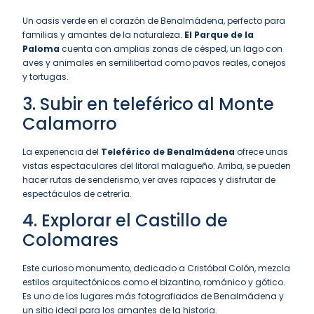
Un oasis verde en el corazón de Benalmádena, perfecto para
familias y amantes de la naturaleza.
El Parque de la
Paloma
cuenta con amplias zonas de césped, un lago con
aves y animales en semilibertad como pavos reales, conejos
y tortugas.
3. Subir en teleférico al Monte
Calamorro
La experiencia del
Teleférico de Benalmádena
ofrece unas
vistas espectaculares del litoral malagueño. Arriba, se pueden
hacer rutas de senderismo, ver aves rapaces y disfrutar de
espectáculos de cetrería.
4. Explorar el
Castillo de
Colomares
Este curioso monumento, dedicado a Cristóbal Colón, mezcla
estilos arquitectónicos como el bizantino, románico y gótico.
Es uno de los lugares más fotografiados de Benalmádena y
un sitio ideal para los amantes de la historia.