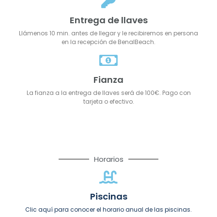
Entrega de llaves
Llámenos 10 min. antes de llegar y le recibiremos en persona
en la recepción de BenalBeach.
Fianza
La fianza a la entrega de llaves será de 100€. Pago con
tarjeta o efectivo.
Horarios
Piscinas
Clic aquí para conocer el horario anual de las piscinas.